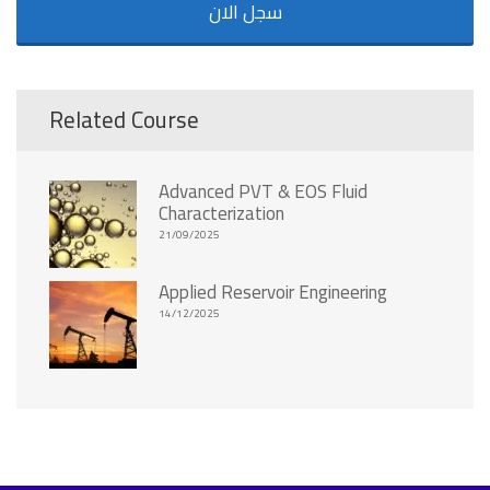
سجل الان
Related Course
Advanced PVT & EOS Fluid
Characterization
21/09/2025
Applied Reservoir Engineering
14/12/2025