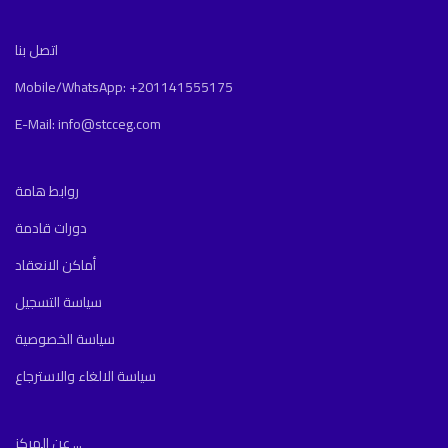
اتصل بنا
Mobile/WhatsApp: +201141555175
E-Mail: info@stcceg.com
روابط هامة
دورات قادمة
أماكن الانعقاد
سياسة التسجيل
سياسة الخصوصية
سياسة الالغاء والاسترجاع
عن المركز ...