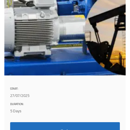
START:
27/07/2025
DURATION:
5 Days