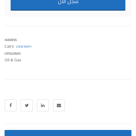
سجل الان
ADDRESS
Cairo
VIEW MAP
CATEGORIES
Oil & Gas