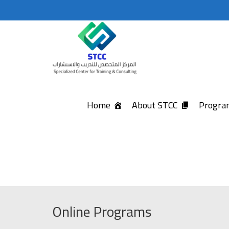
Home
About STCC
Program
Online Programs