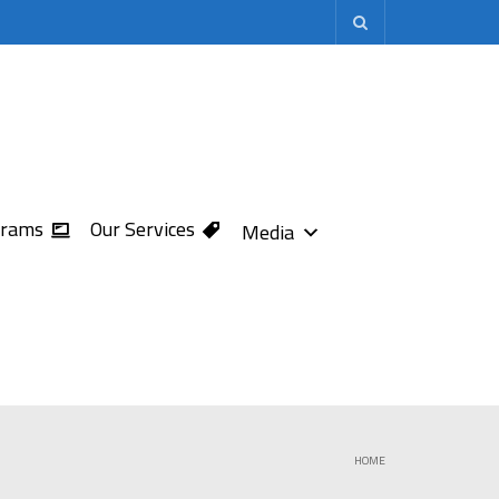
grams
Our Services
Media
HOME