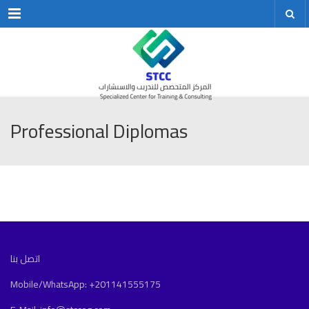
Menu
Professional Diplomas
اتصل بنا
Mobile/WhatsApp: +201141555175