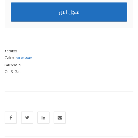
سجل الان
ADDRESS
Cairo
VIEW MAP
CATEGORIES
Oil & Gas