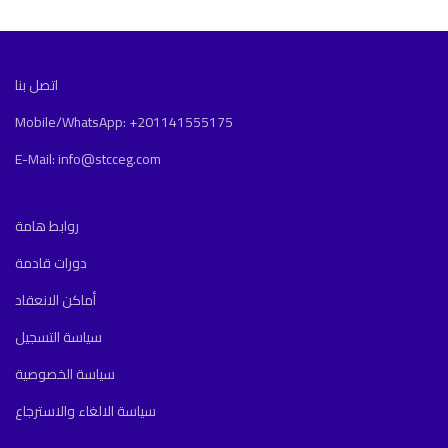
اتصل بنا
Mobile/WhatsApp: +201141555175
E-Mail: info@stcceg.com
روابط هامة
دورات قادمة
أماكن الانعقاد
سياسة التسجيل
سياسة الخصوصية
سياسة الالغاء والاسترجاع