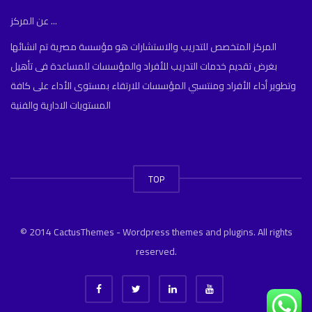
عن المركز ...
المركز المتخصص للتدريب والاستشارات هو مؤسسة مصرية تم انشائها
بغرض تقديم خدمات التدريب للأفراد والمؤسسات للمساعدة فى تأهيل
وتطوير أداء الأفراد ومنتسبي المؤسسات للارتقاء بمستوى الأداء على كافة
المستويات الادارية والفنية
TOP
© 2014 CactusThemes - Wordpress themes and plugins. All rights
reserved.