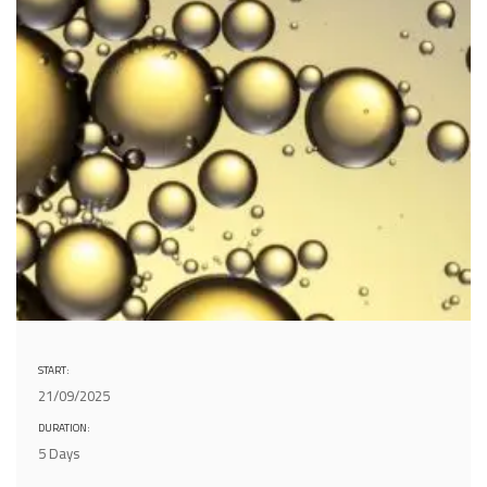
START:
21/09/2025
DURATION:
5 Days