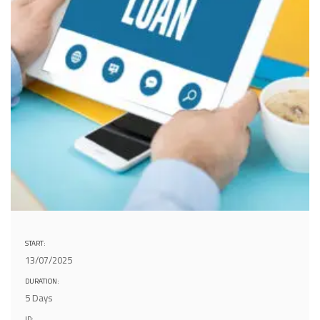
START:
13/07/2025
DURATION:
5 Days
ID: