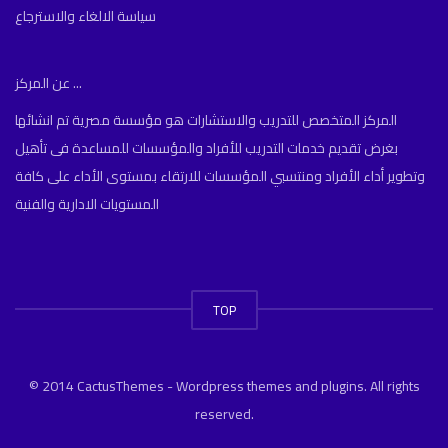
سياسة الالغاء والاسترجاع
عن المركز ...
المركز المتخصص للتدريب والاستشارات هو مؤسسة مصرية تم انشائها
بغرض تقديم خدمات التدريب للأفراد والمؤسسات للمساعدة فى تأهيل
وتطوير أداء الأفراد ومنتسبي المؤسسات للارتقاء بمستوى الأداء على كافة
المستويات الادارية والفنية
TOP
© 2014 CactusThemes - Wordpress themes and plugins. All rights
reserved.