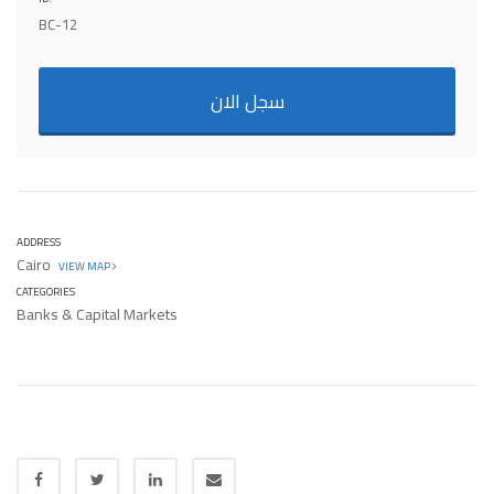
BC-12
سجل الان
ADDRESS
Cairo
VIEW MAP
CATEGORIES
Banks & Capital Markets