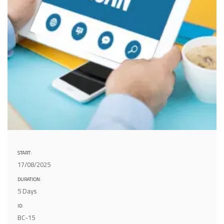
START:
17/08/2025
DURATION:
5 Days
ID:
BC-15