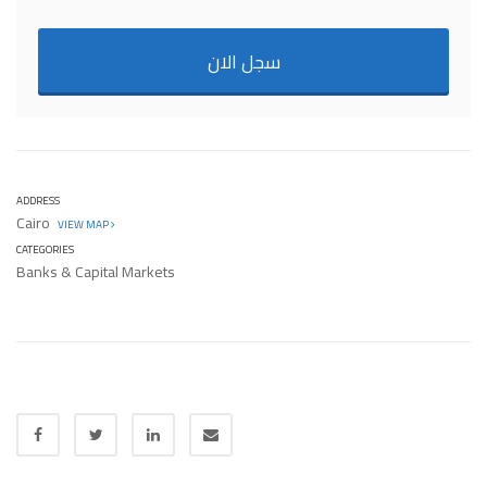
سجل الان
ADDRESS
Cairo
VIEW MAP
CATEGORIES
Banks & Capital Markets