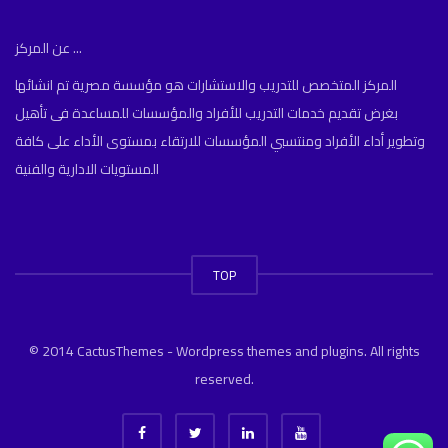
عن المركز ...
المركز المتخصص للتدريب والاستشارات هو مؤسسة مصرية تم انشائها
بغرض تقديم خدمات التدريب للأفراد والمؤسسات للمساعدة فى تأهيل
وتطوير أداء الأفراد ومنتسبي المؤسسات للارتقاء بمستوى الأداء على كافة
المستويات الادارية والفنية
TOP
© 2014 CactusThemes - Wordpress themes and plugins. All rights
reserved.