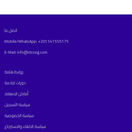
اتصل بنا
Mobile/WhatsApp: +201141555175
E-Mail: info@stcceg.com
روابط هامة
دورات قادمة
أماكن الانعقاد
سياسة التسجيل
سياسة الخصوصية
سياسة الالغاء والاسترجاع