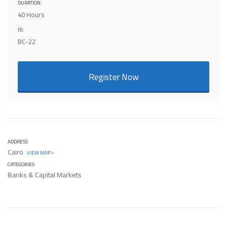
DURATION:
40 Hours
ID:
BC-22
Register Now
ADDRESS
Cairo
VIEW MAP
CATEGORIES
Banks & Capital Markets