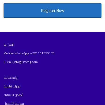
Register Now
اتصل بنا
Mobile/WhatsApp: +201141555175
E-Mail: info@stcceg.com
روابط هامة
دورات قادمة
أماكن الانعقاد
سياسة التسجيل