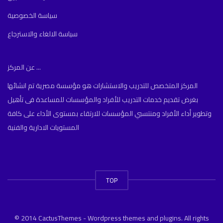
سياسة الخصوصية
سياسة الالغاء والاسترجاع
عن المركز ...
المركز المتخصص للتدريب والاستشارات هو مؤسسة مصرية تم انشائها
بغرض تقديم خدمات التدريب للأفراد والمؤسسات للمساعدة فى تأهيل
وتطوير أداء الأفراد ومنتسبي المؤسسات للارتقاء بمستوى الأداء على كافة
المستويات الادارية والفنية
TOP
© 2014 CactusThemes - Wordpress themes and plugins. All rights