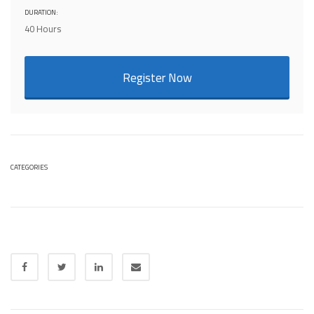
DURATION:
40 Hours
Register Now
CATEGORIES