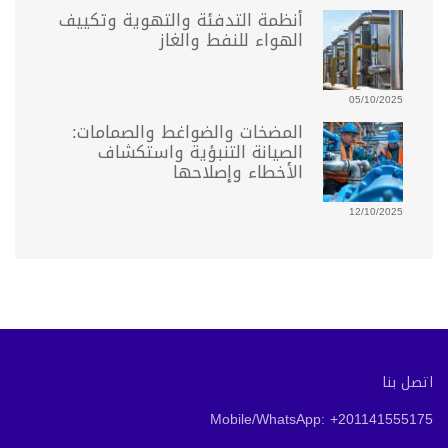
أنظمة التدفئة والتهوية وتكييف
الهواء للنفط والغاز
05/10/2025
المضخات والضواغط والصمامات:
الصيانة التنبؤية واستكشاف
الأخطاء وإصلاحها
12/10/2025
اتصل بنا
Mobile/WhatsApp: +201141555175