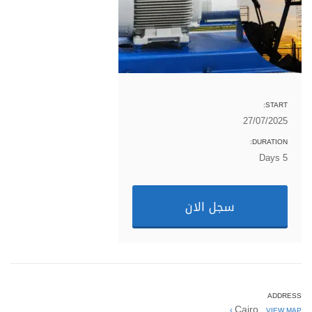
START:
27/07/2025
DURATION:
5 Days
سجل الان
ADDRESS
Cairo
VIEW MAP