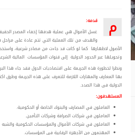
م
قدمه:
غسل الأموال هي عملية هدفها إخفاء المصدر الحقيقي
والهدف من تلك العملية التي تتم عادة على مراحل هو
الأصول لاظهارها كما لو كانت قد جاءت من مصادر شرعية، واستخدام
وتحويلها عبر الحدود الدولية إلى قنوات المؤسسات المالية الشرعي
ونظرا لخطورة هذه الجريمة على اقتصاديات الدول فقد جاء هذا الب
بها المعارف والمهارات اللازمة للتعرف على هذه الجريمة وطرق اكتش
الدولية فى هذا الصدد.
المستهدفون:
العاملون في المصارف والبنوك الخاصة أو الحكومية.
العاملون في شركات الصرافة وشركات التأمين.
العاملون في شركات الأموال والمؤسسات الحكومية والشبه ح
المهتمون من الأجهزة الرقابية في المؤسسات.