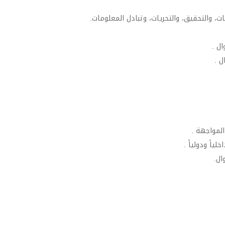
ات، والتحقيق، والتحريات، وتبادل المعلومات.
ال .
ل .
المواجهة .
اً ودولياً .
ال.