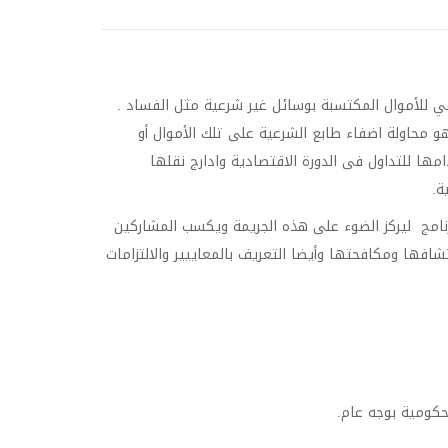
 للأموال المكتسبة بوسائل غير شرعية مثل الفساد .
 محاولة اضفاء طابع الشرعية على تلك الأموال أو
ها للتداول فى الدورة الاقتصادية وادارج نقلها
ة.
رنامج ليركز الضوء على هذه الجريمة ويكسب المشاركين
افها ومكافحتها وأيضا التعريف بالمعاييير والالتزامات
كومية بوجه عام.