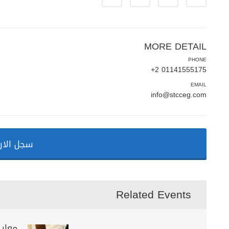
MORE DETAIL
PHONE
01141555175 2+
EMAIL
info@stcceg.com
سجل الان
Related Events
معايي