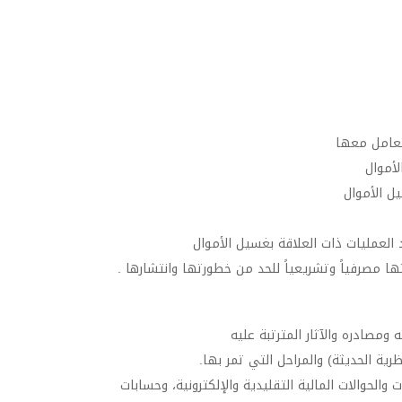
تعامل معها
لأموال
ل الأموال
العمليات ذات العلاقة بغسيل الأموال
 مصرفياً وتشريعياً للحد من خطورتها وانتشارها .
مصادره والآثار المترتبة عليه
رية الحديثة) والمراحل التي تمر بها.
الحوالات المالية التقليدية والإلكترونية، وحسابات