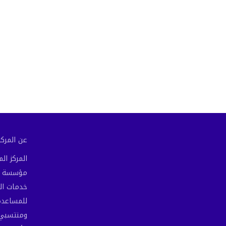
عن المركز 
المركز ا
مؤسسة مص
خدمات ال
للمساعدة 
ومنتسبي 