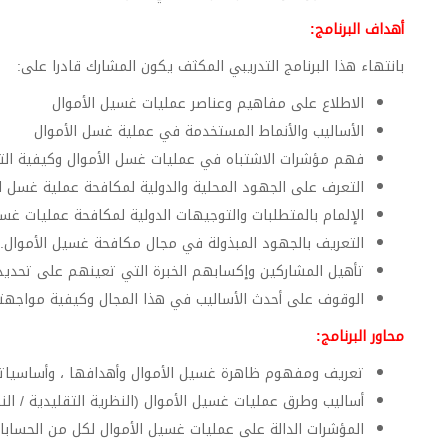
أهداف البرنامج:
بانتهاء هذا البرنامج التدريبي المكثف يكون المشارك قادرا على:
الاطلاع على مفاهيم وعناصر عمليات غسيل الأموال
الأساليب والأنماط المستخدمة في عملية غسل الأموال
فهم مؤشرات الاشتباه في عمليات غسل الأموال وكيفية ال
التعرف على الجهود المحلية والدولية لمكافحة عملية غسل ا
الإلمام بالمتطلبات والتوجيهات الدولية لمكافحة عمليات غسي
التعريف بالجهود المبذولة في مجال مكافحة غسيل الأموال.
تأهيل المشاركين وإكسابهم الخبرة التي تعينهم على تحديد 
الوقوف على أحدث الأساليب في هذا المجال وكيفية مواجهتها
محاور البرنامج:
تعريف ومفهوم ظاهرة غسيل الأموال وأهدافها ، وأساسياته و
أساليب وطرق عمليات غسيل الأموال (النظرية التقليدية / النظ
المؤشرات الدالة على عمليات غسيل الأموال لكل من الحسابات و