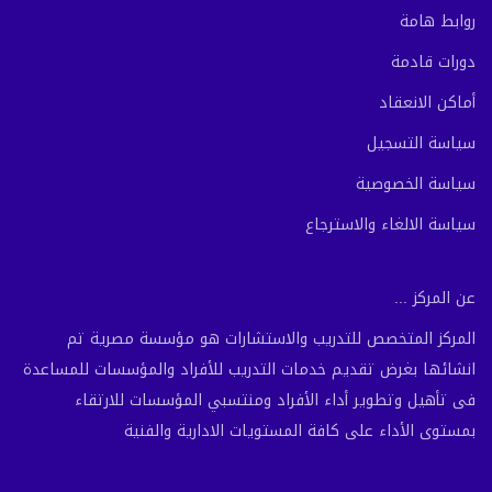
روابط هامة
دورات قادمة
أماكن الانعقاد
سياسة التسجيل
سياسة الخصوصية
سياسة الالغاء والاسترجاع
عن المركز ...
المركز المتخصص للتدريب والاستشارات هو مؤسسة مصرية تم
انشائها بغرض تقديم خدمات التدريب للأفراد والمؤسسات للمساعدة
فى تأهيل وتطوير أداء الأفراد ومنتسبي المؤسسات للارتقاء
بمستوى الأداء على كافة المستويات الادارية والفنية