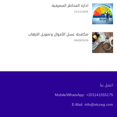
ادارة المخاطر المصرفية
01/11/2026
مكافحة غسل الأموال وتمويل الارهاب
06/09/2026
اتصل بنا
Mobile/WhatsApp: +201141555175
E-Mail: info@stcceg.com