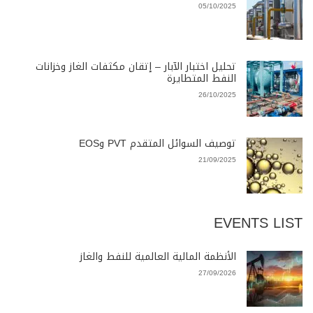
05/10/2025
تحليل اختبار الآبار – إتقان مكثفات الغاز وخزانات
النفط المتطايرة
26/10/2025
توصيف السوائل المتقدم PVT وEOS
21/09/2025
EVENTS LIST
الأنظمة المالية العالمية للنفط والغاز
27/09/2026