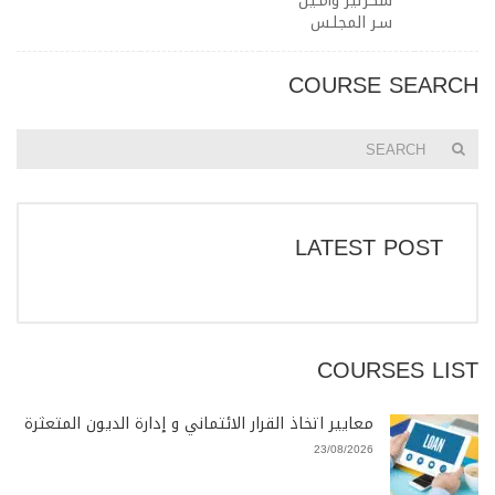
سكرتير وأمـين
سـر المجلـس
COURSE SEARCH
LATEST POST
COURSES LIST
معايير اتخاذ القرار الائتماني و إدارة الديون المتعثرة
23/08/2026