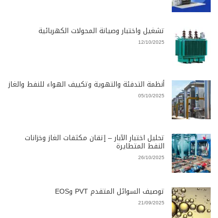
تشغيل واختبار وصيانة المحولات الكهربائية
12/10/2025
أنظمة التدفئة والتهوية وتكييف الهواء للنفط والغاز
05/10/2025
تحليل اختبار الآبار – إتقان مكثفات الغاز وخزانات
النفط المتطايرة
26/10/2025
توصيف السوائل المتقدم PVT وEOS
21/09/2025