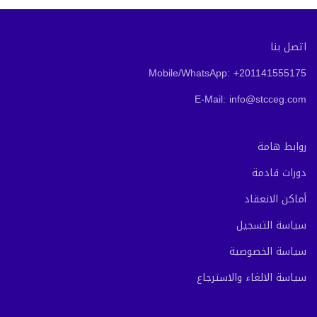
اتصل بنا
Mobile/WhatsApp: +201141555175
E-Mail: info@stcceg.com
روابط هامة
دورات قادمة
أماكن الانعقاد
سياسة التسجيل
سياسة الخصوصية
سياسة الالغاء والاسترجاع