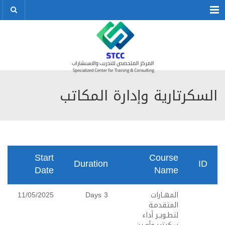
Menu
السكرتارية وإدارة المكاتب
Start
Course
Duration
ID
Date
Name
المهـارات
3 Days
11/05/2025
المتقدمـة
لتطـويـر أداء