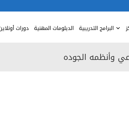
ز
البرامج التدريبية
الدبلومات المهنية
دورات أونلاين
ناعي وأنظمه الجوده