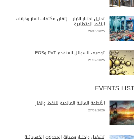
تحليل اختبار الآبار – إتقان مكثفات الغاز وخزانات
النفط المتطايرة
26/10/2025
توصيف السوائل المتقدم PVT وEOS
21/09/2025
EVENTS LIST
الأنظمة المالية العالمية للنفط والغاز
27/09/2026
تشغيل واختبار وصيانة المحولات الكهربائية