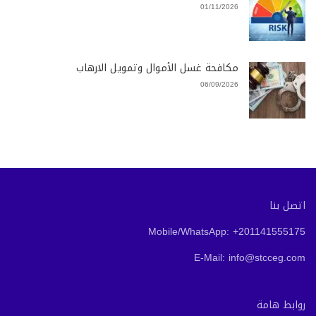
01/11/2026
مكافحة غسل الأموال وتمويل الارهاب
06/09/2026
اتصل بنا
Mobile/WhatsApp: +201141555175
E-Mail: info@stcceg.com
روابط هامة