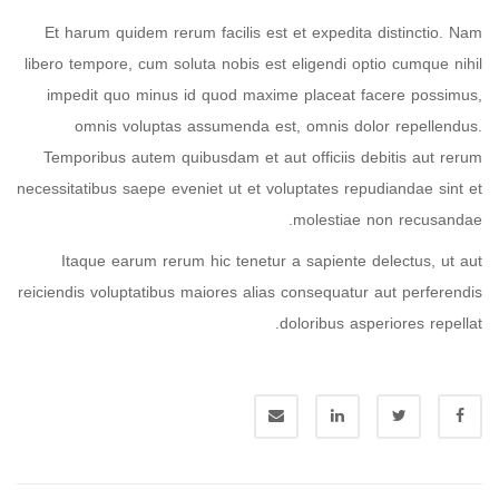
Et harum quidem rerum facilis est et expedita distinctio. Nam
libero tempore, cum soluta nobis est eligendi optio cumque nihil
impedit quo minus id quod maxime placeat facere possimus,
omnis voluptas assumenda est, omnis dolor repellendus.
Temporibus autem quibusdam et aut officiis debitis aut rerum
necessitatibus saepe eveniet ut et voluptates repudiandae sint et
molestiae non recusandae.
Itaque earum rerum hic tenetur a sapiente delectus, ut aut
reiciendis voluptatibus maiores alias consequatur aut perferendis
doloribus asperiores repellat.