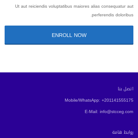
Ut aut reiciendis voluptatibus maiores alias consequatur aut
perferendis doloribus.
ENROLL NOW
اتصل بنا
Mobile/WhatsApp: +201141555175
E-Mail: info@stcceg.com
روابط هامة