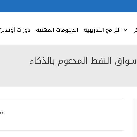
ز
البرامج التدريبية
الدبلومات المهنية
دورات أونلاين
سواق النفط المدعوم بالذكاء
IES