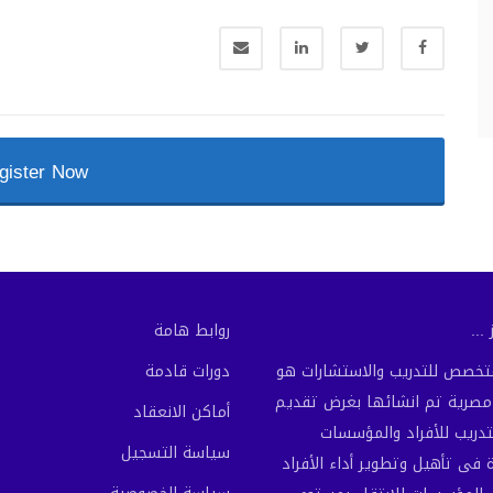
gister Now
...
روابط هامة
لمتخصص للتدريب والاستشارات هو
دورات قادمة
رية تم انشائها بغرض تقديم
أماكن الانعقاد
تدريب للأفراد والمؤسسات
سياسة التسجيل
فى تأهيل وتطوير أداء الأفراد