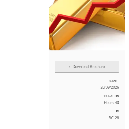
Download Brochure
START:
20/09/2026
DURATION:
40 Hours
ID:
BC-28