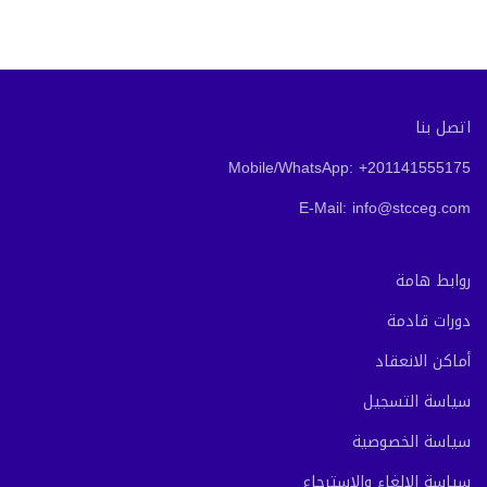
اتصل بنا
Mobile/WhatsApp: +201141555175
E-Mail: info@stcceg.com
روابط هامة
دورات قادمة
أماكن الانعقاد
سياسة التسجيل
سياسة الخصوصية
سياسة الالغاء والاسترجاع