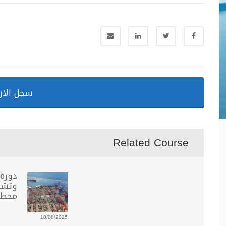
سجل الان
Related Course
دورة 
وتشغ
محطة 
10/08/2025