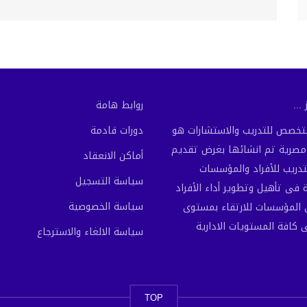
...
روابط هامة
لمتخصص للتدريب والاستشارات هو
دورات قادمة
رية تم انشائها بغرض تقديم
أماكن الانعقاد
تدريب للأفراد والمؤسسات
سياسة التسجيل
فى تأهيل وتطوير أداء الأفراد
سياسة الخصوصية
المؤسسات للارتقاء بمستوى
ى كافة المستويات الادارية
سياسة الالغاء والاسترجاع
TOP