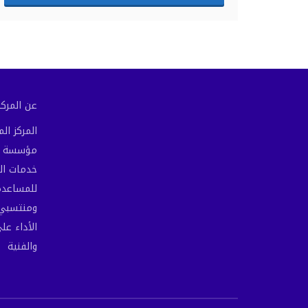
عن المركز 
المركز ا
مؤسسة مص
خدمات ال
للمساعدة 
ومنتسبي 
الأداء عل
والفنية