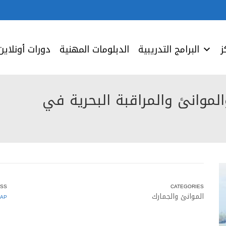
ز
البرامج التدريبية
الدبلومات المهنية
دورات أونلاين
لموانئ والمراقبة البحرية في
SS
CATEGORIES
الموانئ والجمارك
AP