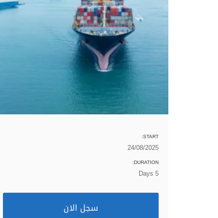
START:
24/08/2025
DURATION:
5 Days
سجل الان