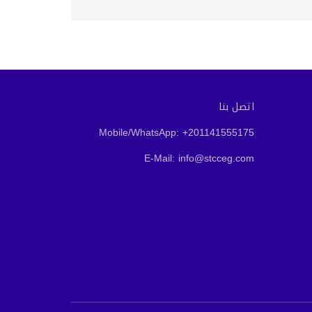
اتصل بنا
Mobile/WhatsApp: +201141555175
E-Mail: info@stcceg.com