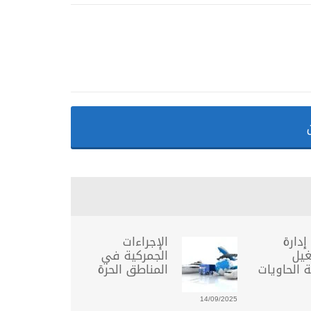
إدارة
الإجراءات
يل
الجمركية في
الحاويات
المناطق الحرة
14/09/2025