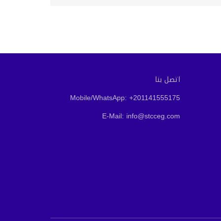
اتصل بنا
Mobile/WhatsApp: +201141555175
E-Mail: info@stcceg.com