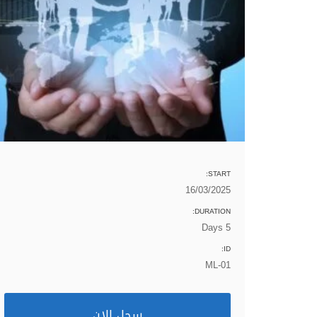
START:
16/03/2025
DURATION:
5 Days
ID:
ML-01
سجل الان