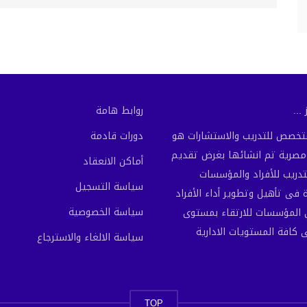
...
روابط هامة
لمتخصص للتدريب والاستشارات هو
دورات قادمة
رية تم انشائها بغرض تقديم
أماكن الانعقاد
تدريب للأفراد والمؤسسات
سياسة التسجيل
فى تأهيل وتطوير أداء الأفراد
سياسة الخصوصية
المؤسسات للارتقاء بمستوى
ى كافة المستويات الادارية
سياسة الالغاء والاسترجاع
TOP