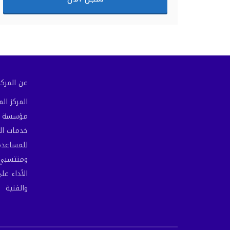
عن المركز 
المركز ا
مؤسسة مص
خدمات ال
للمساعدة 
ومنتسبي 
الأداء عل
والفنية