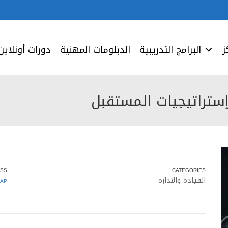
ز
البرامج التدريبية
الدبلومات المهنية
دورات أونلاين
إستراتيجيات المستقبل
SS
CATEGORIES
القيادة والادارة
AP