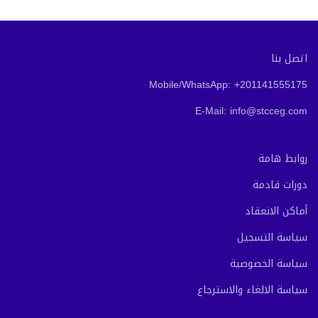
اتصل بنا
Mobile/WhatsApp: +201141555175
E-Mail: info@stcceg.com
روابط هامة
دورات قادمة
أماكن الانعقاد
سياسة التسجيل
سياسة الخصوصية
سياسة الالغاء والاسترجاع