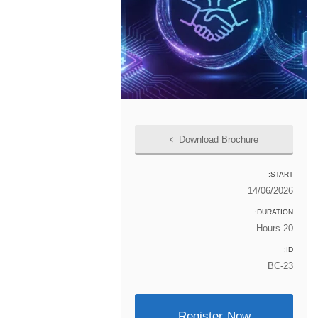
Download Brochure
START:
14/06/2026
DURATION:
20 Hours
ID:
BC-23
Register Now