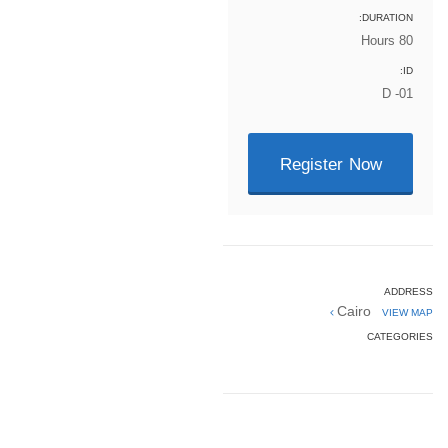
DURATION:
80 Hours
ID:
D -01
Register Now
ADDRESS
Cairo
VIEW MAP
CATEGORIES