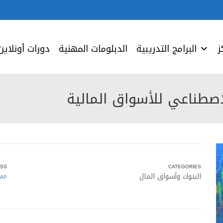
ز
البرامج التدريبية
الدبلومات المهنية
دورات أونلاين
اصطناعي للأسواق المالية
SS
CATEGORIES
البنوك وأسواق المال
AP