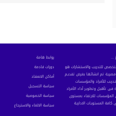
...
روابط هامة
لمتخصص للتدريب والاستشارات هو
دورات قادمة
رية تم انشائها بغرض تقديم
أماكن الانعقاد
تدريب للأفراد والمؤسسات
سياسة التسجيل
فى تأهيل وتطوير أداء الأفراد
سياسة الخصوصية
المؤسسات للارتقاء بمستوى
ى كافة المستويات الادارية
سياسة الالغاء والاسترجاع