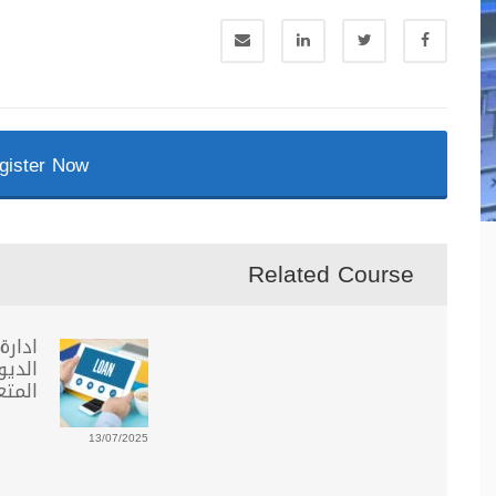
gister Now
Related Course
ادارة
الديو
المتع
13/07/2025