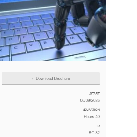
Download Brochure
START:
06/09/2026
DURATION:
40 Hours
ID:
BC-32