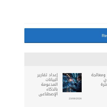
Re
 ومعالجة
إعداد تقارير
ن
البيانات
ثرة
المدعومة
بالذكاء
الإصطناعى
23/08/2026