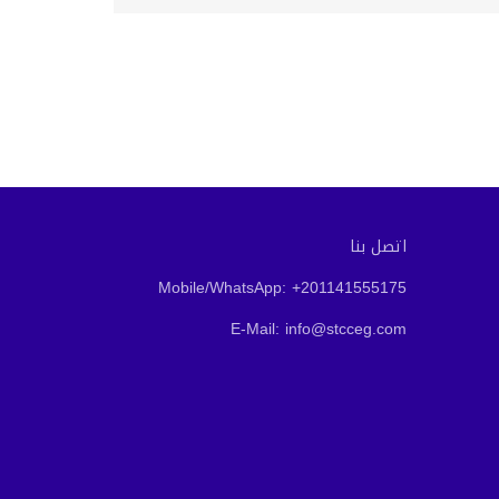
اتصل بنا
Mobile/WhatsApp: +201141555175
E-Mail: info@stcceg.com