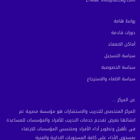
E-Mail: info@stcceg.com
روابط هامة
دورات قادمة
أماكن الانعقاد
سياسة التسجيل
سياسة الخصوصية
سياسة الالغاء والاسترجاع
عن المركز ...
المركز المتخصص للتدريب والاستشارات هو مؤسسة مصرية تم
انشائها بغرض تقديم خدمات التدريب للأفراد والمؤسسات للمساعدة
فى تأهيل وتطوير أداء الأفراد ومنتسبي المؤسسات للارتقاء
بمستوى الأداء على كافة المستويات الادارية والفنية